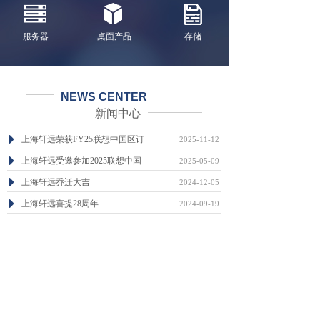
服务器
桌面产品
存储
NEWS CENTER
新闻中心
上海轩远荣获FY25联想中国区订
2025-11-12
上海轩远受邀参加2025联想中国
2025-05-09
上海轩远乔迁大吉
2024-12-05
上海轩远喜提28周年
2024-09-19
喜气洋洋，广州轩远乔迁之喜
2023-12-04
广州轩远信息科技有限公司成立
2023-12-04
查看更多