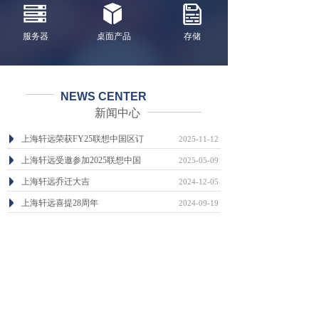
服务器
桌面产品
存储
NEWS CENTER
新闻中心
上海轩远荣获FY25联想中国区订
2025-11-12
上海轩远受邀参加2025联想中国
2025-05-09
上海轩远乔迁大吉
2024-12-05
上海轩远喜提28周年
2024-09-19
喜气洋洋，广州轩远乔迁之喜
2023-12-04
广州轩远信息科技有限公司成立
2023-12-04
查看更多