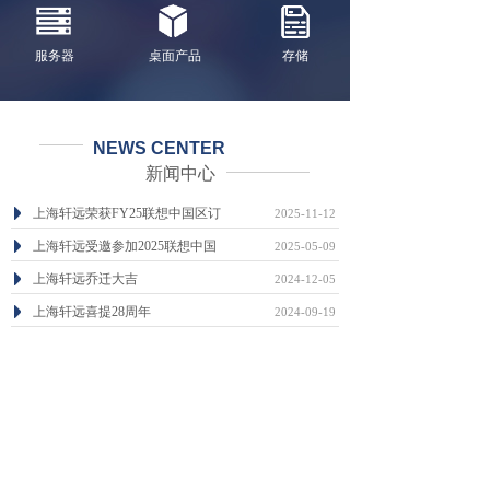
服务器
桌面产品
存储
NEWS CENTER
新闻中心
上海轩远荣获FY25联想中国区订
2025-11-12
上海轩远受邀参加2025联想中国
2025-05-09
上海轩远乔迁大吉
2024-12-05
上海轩远喜提28周年
2024-09-19
喜气洋洋，广州轩远乔迁之喜
2023-12-04
广州轩远信息科技有限公司成立
2023-12-04
查看更多