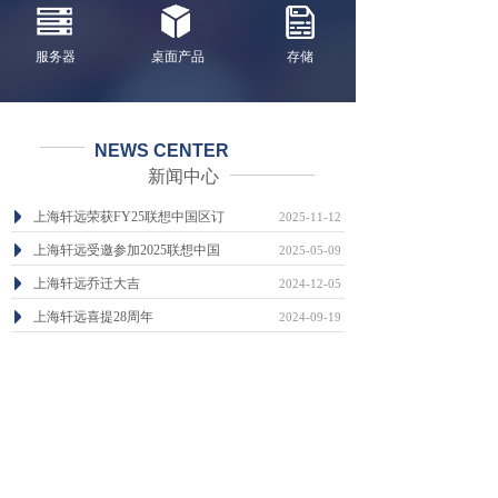
服务器
桌面产品
存储
NEWS CENTER
新闻中心
上海轩远荣获FY25联想中国区订
2025-11-12
上海轩远受邀参加2025联想中国
2025-05-09
上海轩远乔迁大吉
2024-12-05
上海轩远喜提28周年
2024-09-19
喜气洋洋，广州轩远乔迁之喜
2023-12-04
广州轩远信息科技有限公司成立
2023-12-04
查看更多