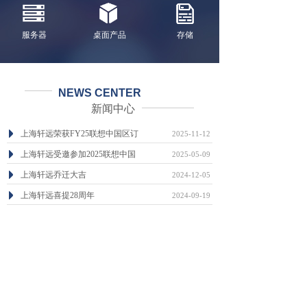
服务器
桌面产品
存储
NEWS CENTER
新闻中心
上海轩远荣获FY25联想中国区订
2025-11-12
上海轩远受邀参加2025联想中国
2025-05-09
上海轩远乔迁大吉
2024-12-05
上海轩远喜提28周年
2024-09-19
喜气洋洋，广州轩远乔迁之喜
2023-12-04
广州轩远信息科技有限公司成立
2023-12-04
查看更多