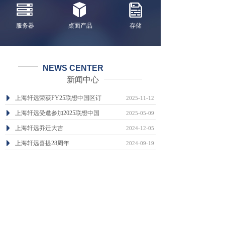
服务器
桌面产品
存储
NEWS CENTER
新闻中心
上海轩远荣获FY25联想中国区订
2025-11-12
上海轩远受邀参加2025联想中国
2025-05-09
上海轩远乔迁大吉
2024-12-05
上海轩远喜提28周年
2024-09-19
喜气洋洋，广州轩远乔迁之喜
2023-12-04
广州轩远信息科技有限公司成立
2023-12-04
查看更多